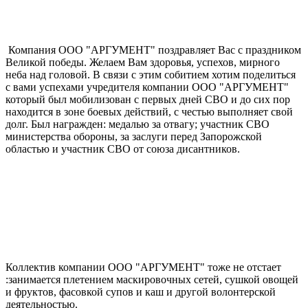
Компания ООО "АРГУМЕНТ" поздравляет Вас с праздником
Великой победы. Желаем Вам здоровья, успехов, мирного
неба над головой. В связи с этим собитием хотим поделиться
с вами успехами учредителя компании ООО "АРГУМЕНТ"
который был мобилизован с первых дней СВО и до сих пор
находится в зоне боевых действий, с честью выполняет свой
долг. Был награжден: медалью за отвагу; участник СВО
министерства обороны, за заслуги перед Запорожской
областью и участник СВО от союза дисантников.
Коллектив компании ООО "АРГУМЕНТ" тоже не отстает
:занимается плетением маскировочных сетей, сушкой овощей
и фруктов, фасовкой супов и каш и другой волонтерской
деятельностью.